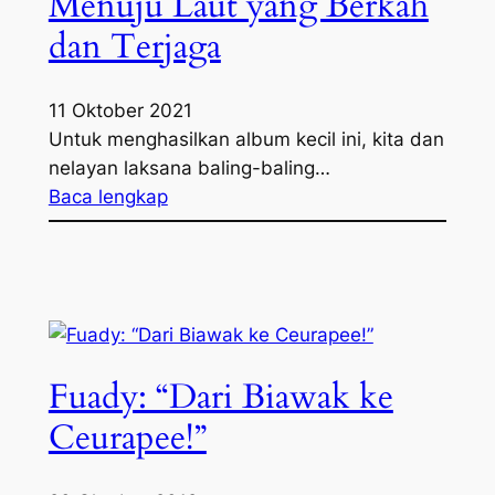
Menuju Laut yang Berkah
dan Terjaga
11 Oktober 2021
Untuk menghasilkan album kecil ini, kita dan
nelayan laksana baling-baling…
Baca lengkap
Fuady: “Dari Biawak ke
Ceurapee!”