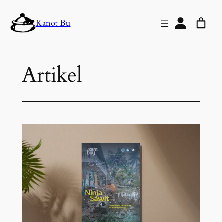
Lewati
Kanot Bu
ke
konten
Artikel