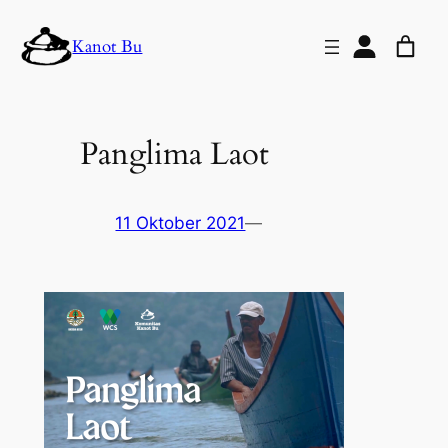
Lewati
Kanot Bu
ke
konten
Panglima Laot
11 Oktober 2021
—