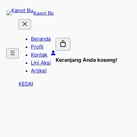
Lewati
Kanot Bu
ke
konten
Beranda
Profil
Kontak
Keranjang Anda kosong!
Lini Aksi
Artikel
KEDAI