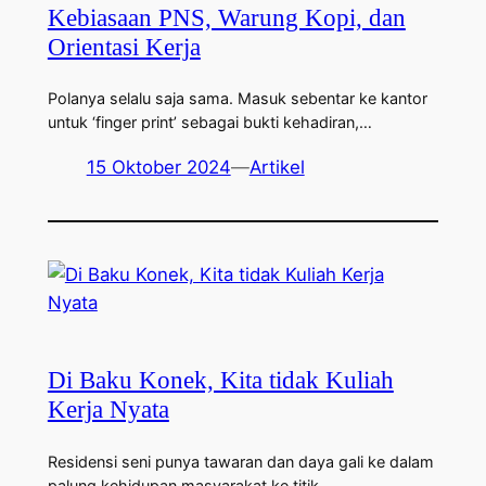
Kebiasaan PNS, Warung Kopi, dan
Orientasi Kerja
Polanya selalu saja sama. Masuk sebentar ke kantor
untuk ‘finger print’ sebagai bukti kehadiran,…
15 Oktober 2024
—
Artikel
Di Baku Konek, Kita tidak Kuliah
Kerja Nyata
Residensi seni punya tawaran dan daya gali ke dalam
palung kehidupan masyarakat ke titik…