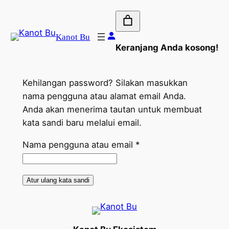
Lewati
ke
konten
Kanot Bu
Keranjang Anda kosong!
Kehilangan password? Silakan masukkan
nama pengguna atau alamat email Anda.
Anda akan menerima tautan untuk membuat
kata sandi baru melalui email.
Wajib
Nama pengguna atau email
*
Atur ulang kata sandi