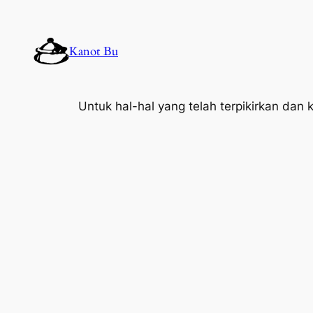
Lewati
ke
Kanot Bu
konten
Untuk hal-hal yang telah terpikirkan da