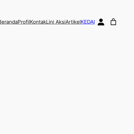
Beranda
Profil
Kontak
Lini Aksi
Artikel
KEDAI