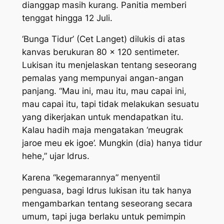
dianggap masih kurang. Panitia memberi
tenggat hingga 12 Juli.
‘Bunga Tidur’ (Cet Langet) dilukis di atas
kanvas berukuran 80 x 120 sentimeter.
Lukisan itu menjelaskan tentang seseorang
pemalas yang mempunyai angan-angan
panjang. “Mau ini, mau itu, mau capai ini,
mau capai itu, tapi tidak melakukan sesuatu
yang dikerjakan untuk mendapatkan itu.
Kalau hadih maja mengatakan ‘meugrak
jaroe meu ek igoe’. Mungkin (dia) hanya tidur
hehe,” ujar Idrus.
Karena “kegemarannya” menyentil
penguasa, bagi Idrus lukisan itu tak hanya
mengambarkan tentang seseorang secara
umum, tapi juga berlaku untuk pemimpin