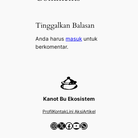
Tinggalkan Balasan
Anda harus
masuk
untuk
berkomentar.
Kanot Bu Ekosistem
Profil
Kontak
Lini Aksi
Artikel
Instagram
X
Facebook
YouTube
WhatsApp