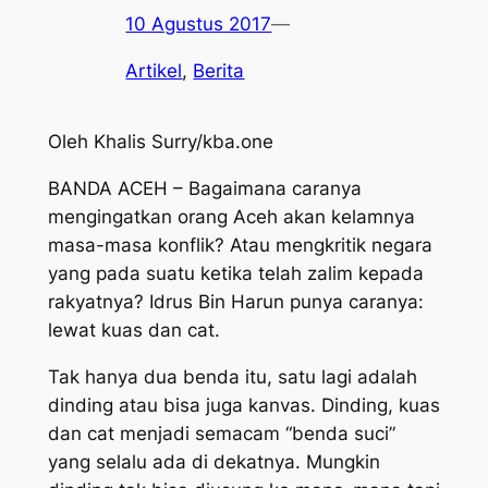
10 Agustus 2017
—
Artikel
, 
Berita
Oleh Khalis Surry/kba.one
BANDA ACEH – Bagaimana caranya
mengingatkan orang Aceh akan kelamnya
masa-masa konflik? Atau mengkritik negara
yang pada suatu ketika telah zalim kepada
rakyatnya? Idrus Bin Harun punya caranya:
lewat kuas dan cat.
Tak hanya dua benda itu, satu lagi adalah
dinding atau bisa juga kanvas. Dinding, kuas
dan cat menjadi semacam “benda suci”
yang selalu ada di dekatnya. Mungkin