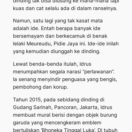
dinding tak bisa diusung ke mana-mana tapi
kuas dan cat selalu ada di dalam ranselnya.
Namun, satu lagi yang tak kasat mata
adalah ide. Entah berapa banyak ide
bersemayam dan berkecamuk di benak
lelaki Meureudu, Pidie Jaya ini. Ide-ide inilah
yang kemudian diunggah ke dinding.
Lewat benda-benda itulah, Idrus
menumpahkan segala narasi “perlawanan”.
Ia senang menyindir penguasa yang bengis,
pembohong dan korup.
Tahun 2015, pada sebidang dinding di
Gudang Sarinah, Pancoran, Jakarta, Idrus
membuat mural berisi dengan objek burung
garuda yang mencengkeram emblem
bertuliskan ‘Bhoneka Tinggal Luka’. Di tubuh