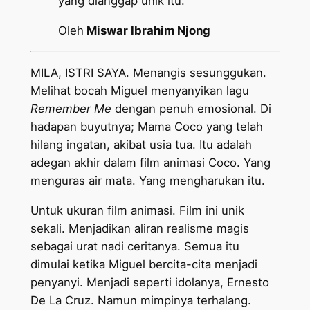
yang dianggap unik itu.
Oleh
Miswar Ibrahim Njong
MILA, ISTRI SAYA. Menangis sesunggukan.
Melihat bocah Miguel menyanyikan lagu
Remember Me
dengan penuh emosional. Di
hadapan buyutnya; Mama Coco yang telah
hilang ingatan, akibat usia tua. Itu adalah
adegan akhir dalam film animasi Coco. Yang
menguras air mata. Yang mengharukan itu.
Untuk ukuran film animasi. Film ini unik
sekali. Menjadikan aliran realisme magis
sebagai urat nadi ceritanya. Semua itu
dimulai ketika Miguel bercita-cita menjadi
penyanyi. Menjadi seperti idolanya, Ernesto
De La Cruz. Namun mimpinya terhalang.