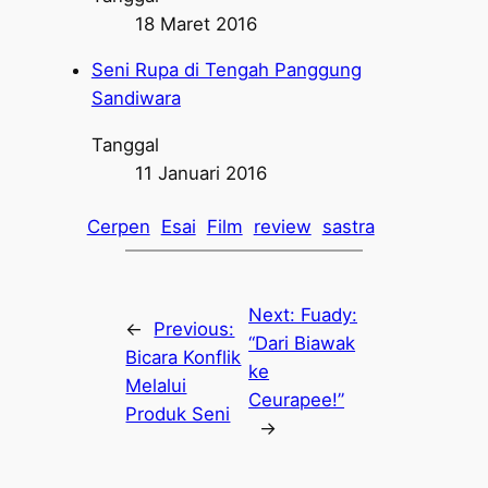
18 Maret 2016
Seni Rupa di Tengah Panggung
Sandiwara
Tanggal
11 Januari 2016
Cerpen
Esai
Film
review
sastra
Next:
Fuady:
←
Previous:
“Dari Biawak
Bicara Konflik
ke
Melalui
Ceurapee!”
Produk Seni
→