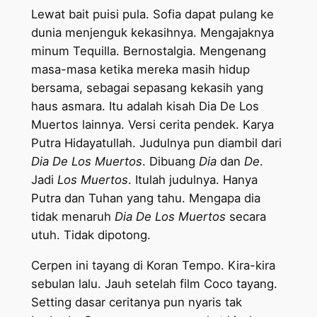
Lewat bait puisi pula. Sofia dapat pulang ke
dunia menjenguk kekasihnya. Mengajaknya
minum Tequilla. Bernostalgia. Mengenang
masa-masa ketika mereka masih hidup
bersama, sebagai sepasang kekasih yang
haus asmara. Itu adalah kisah Dia De Los
Muertos lainnya. Versi cerita pendek. Karya
Putra Hidayatullah. Judulnya pun diambil dari
Dia De Los Muertos
. Dibuang
Dia
dan
De
.
Jadi
Los Muertos
. Itulah judulnya. Hanya
Putra dan Tuhan yang tahu. Mengapa dia
tidak menaruh
Dia De Los Muertos
secara
utuh. Tidak dipotong.
Cerpen ini tayang di Koran Tempo. Kira-kira
sebulan lalu. Jauh setelah film Coco tayang.
Setting dasar ceritanya pun nyaris tak