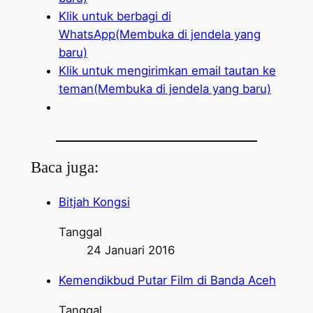
Klik untuk berbagi di
WhatsApp(Membuka di jendela yang
baru)
Klik untuk mengirimkan email tautan ke
teman(Membuka di jendela yang baru)
Baca juga:
Bitjah Kongsi
Tanggal
24 Januari 2016
Kemendikbud Putar Film di Banda Aceh
Tanggal