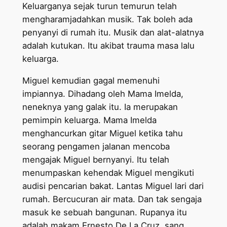
Keluarganya sejak turun temurun telah
mengharamjadahkan musik. Tak boleh ada
penyanyi di rumah itu. Musik dan alat-alatnya
adalah kutukan. Itu akibat trauma masa lalu
keluarga.
Miguel kemudian gagal memenuhi
impiannya. Dihadang oleh Mama Imelda,
neneknya yang galak itu. Ia merupakan
pemimpin keluarga. Mama Imelda
menghancurkan gitar Miguel ketika tahu
seorang pengamen jalanan mencoba
mengajak Miguel bernyanyi. Itu telah
menumpaskan kehendak Miguel mengikuti
audisi pencarian bakat. Lantas Miguel lari dari
rumah. Bercucuran air mata. Dan tak sengaja
masuk ke sebuah bangunan. Rupanya itu
adalah makam Ernesto De La Cruz, sang