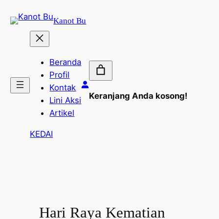
Lewati
Kanot Bu
ke
konten
Beranda
Profil
Kontak
Keranjang Anda kosong!
Lini Aksi
Artikel
KEDAI
Hari Raya Kematian