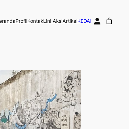
eranda
Profil
Kontak
Lini Aksi
Artikel
KEDAI