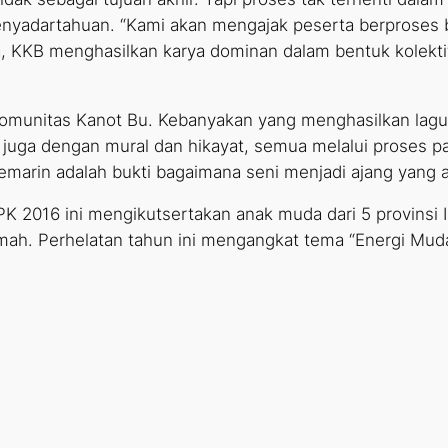
penyadartahuan. “Kami akan mengajak peserta berprose
 KKB menghasilkan karya dominan dalam bentuk kolekti
 Komunitas Kanot Bu. Kebanyakan yang menghasilkan lagu 
tu juga dengan mural dan hikayat, semua melalui proses
marin adalah bukti bagaimana seni menjadi ajang yang am
K 2016 ini mengikutsertakan anak muda dari 5 provinsi In
mah. Perhelatan tahun ini mengangkat tema “Energi Mud