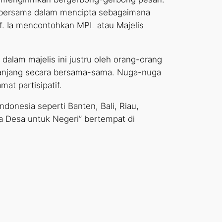
s bersama dalam mencipta sebagaimana
f. Ia mencontohkan MPL atau Majelis
dalam majelis ini justru oleh orang-orang
 panjang secara bersama-sama. Nuga-nuga
at partisipatif.
donesia seperti Banten, Bali, Riau,
a Desa untuk Negeri” bertempat di