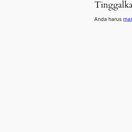
Tinggalka
Anda harus
ma