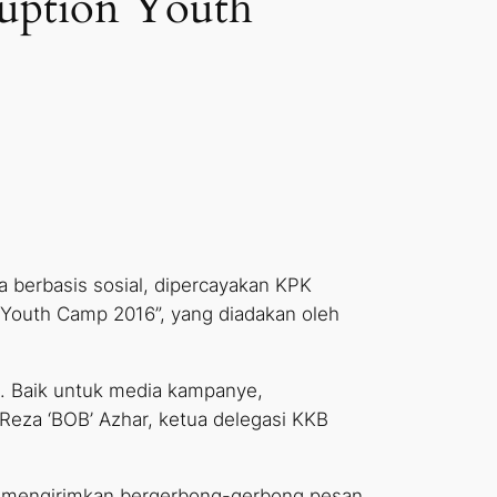
ruption Youth
berbasis sosial, dipercayakan KPK
n Youth Camp 2016”, yang diadakan oleh
t. Baik untuk media kampanye,
 Reza ‘BOB’ Azhar, ketua delegasi KKB
am mengirimkan bergerbong-gerbong pesan.