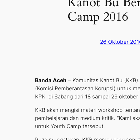
Kanot Bu Ber
Camp 2016
26 Oktober 201
Banda Aceh
– Komunitas Kanot Bu (KKB).
(Komisi Pemberantasan Korupsi) untuk mem
KPK di Sabang dari 18 sampai 29 oktober 
KKB akan mengisi materi workshop tentang
pembelajaran dan medium kritik. “Kami aka
untuk Youth Camp tersebut.
Reza mengatakan, KKB memandang seni tid