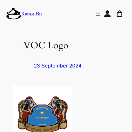
Lewati
Kanot Bu
ke
konten
VOC Logo
23 September 2024
—